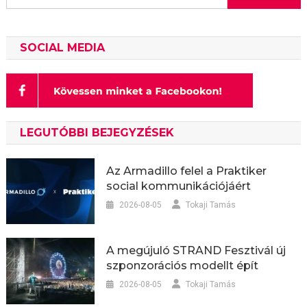
SOCIAL MEDIA
LEGUTÓBBI BEJEGYZÉSEK
Az Armadillo felel a Praktiker
social kommunikációjáért
2026-08-05
Tokaji Tamás
A megújuló STRAND Fesztivál új
szponzorációs modellt épít
2026-08-05
Tokaji Tamás