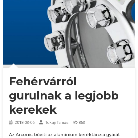
Fehérvárról
gurulnak a legjobb
kerekek
2018-03-06
Tokaji Tamás
863
Az Arconic bővíti az alumínium keréktárcsa gyárát