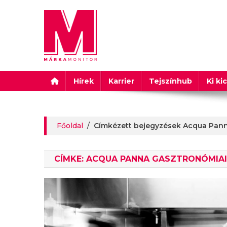
Márkamonitor
Hírek
Karrier
Tejszínhub
Ki ki
Főoldal
/
Címkézett bejegyzések Acqua Pann
CÍMKE:
ACQUA PANNA GASZTRONÓMIAI