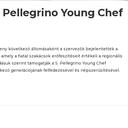
. Pellegrino Young Chef
seny következő állomásaként a szervezők bejelentették a
amely a fiatal szakácsok erőfeszítéseit értékeli a regionális
dásuk szerint támogatják a S. Pellegrino Young Chef
tkező generációjának felfedezésével és népszerűsítésével.