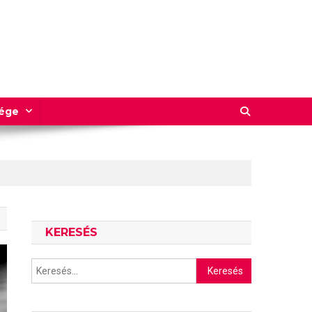
sége
KERESÉS
Keresés: