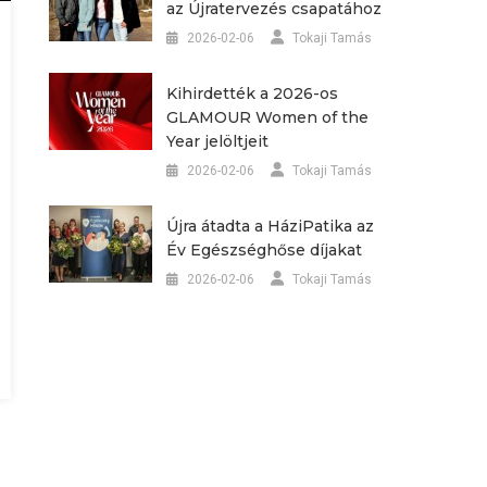
az Újratervezés csapatához
2026-02-06
Tokaji Tamás
Kihirdették a 2026-os
GLAMOUR Women of the
Year jelöltjeit
2026-02-06
Tokaji Tamás
Újra átadta a HáziPatika az
Év Egészséghőse díjakat
2026-02-06
Tokaji Tamás