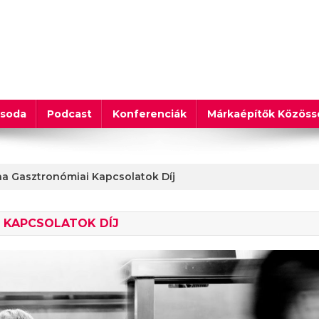
csoda
Podcast
Konferenciák
Márkaépítők Közös
a Gasztronómiai Kapcsolatok Díj
 KAPCSOLATOK DÍJ