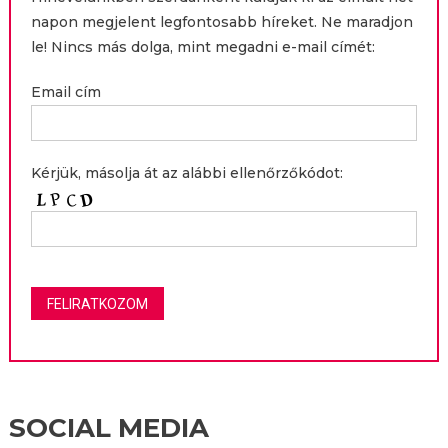
napon megjelent legfontosabb híreket. Ne maradjon
le! Nincs más dolga, mint megadni e-mail címét:
Email cím
Kérjük, másolja át az alábbi ellenőrzőkódot:
SOCIAL MEDIA