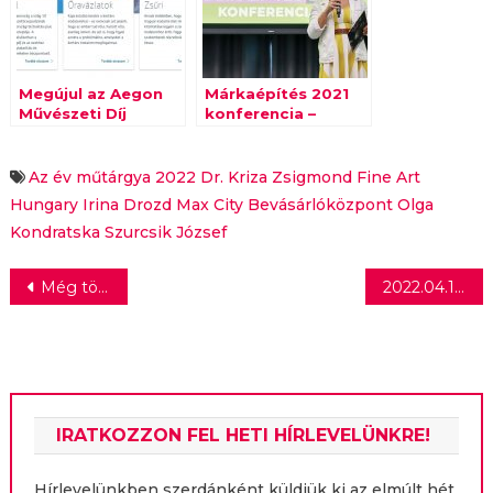
Megújul az Aegon
Márkaépítés 2021
Művészeti Díj
konferencia –
László Ervin: Aki
együttműködik, az
túlél
Az év műtárgya 2022
Dr. Kriza Zsigmond
Fine Art
Hungary
Irina Drozd
Max City Bevásárlóközpont
Olga
Kondratska
Szurcsik József
Bejegyzés
Még több drámával és egy legendás évaddal tér vissza A Konyhafőnök!
2022.04.13. Szurcsik József & Dr. Kriza Zsigmond | Fine Art Hungary
navigáció
IRATKOZZON FEL HETI HÍRLEVELÜNKRE!
Hírlevelünkben szerdánként küldjük ki az elmúlt hét