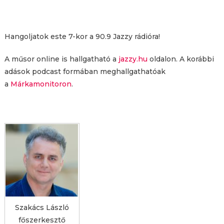
Hangoljatok este 7-kor a 90.9 Jazzy rádióra!
A műsor online is hallgatható a
jazzy.hu
oldalon. A korábbi
adások podcast formában meghallgathatóak
a
Márkamonitoron
.
Szakács László
főszerkesztő