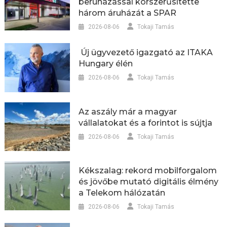
beruházással korszerűsítette
három áruházát a SPAR
2026-08-06
Tokaji Tamás
Új ügyvezető igazgató az ITAKA
Hungary élén
2026-08-06
Tokaji Tamás
Az aszály már a magyar
vállalatokat és a forintot is sújtja
2026-08-06
Tokaji Tamás
Kékszalag: rekord mobilforgalom
és jövőbe mutató digitális élmény
a Telekom hálózatán
2026-08-06
Tokaji Tamás