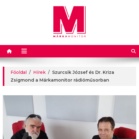
Márkamonitor
Főoldal
/
Hírek
/
Szurcsik József és Dr. Kriza
Zsigmond a Márkamonitor rádióműsorban