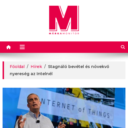
Márkamonitor
Főoldal
/
Hírek
/
Stagnáló bevétel és növekvő
nyereség az Intelnél