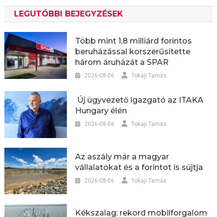
LEGUTÓBBI BEJEGYZÉSEK
Több mint 1,8 milliárd forintos
beruházással korszerűsítette
három áruházát a SPAR
2026-08-06
Tokaji Tamás
Új ügyvezető igazgató az ITAKA
Hungary élén
2026-08-06
Tokaji Tamás
Az aszály már a magyar
vállalatokat és a forintot is sújtja
2026-08-06
Tokaji Tamás
Kékszalag: rekord mobilforgalom