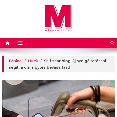
Márkamonitor
Főoldal
/
Hírek
/
Self scanning: új szolgáltatással
segíti a dm a gyors bevásárlást!