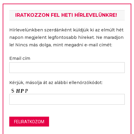
IRATKOZZON FEL HETI HÍRLEVELÜNKRE!
Hírlevelünkben szerdánként küldjük ki az elmúlt hét
napon megjelent legfontosabb híreket. Ne maradjon
le! Nincs más dolga, mint megadni e-mail címét:
Email cím
Kérjük, másolja át az alábbi ellenőrzőkódot: