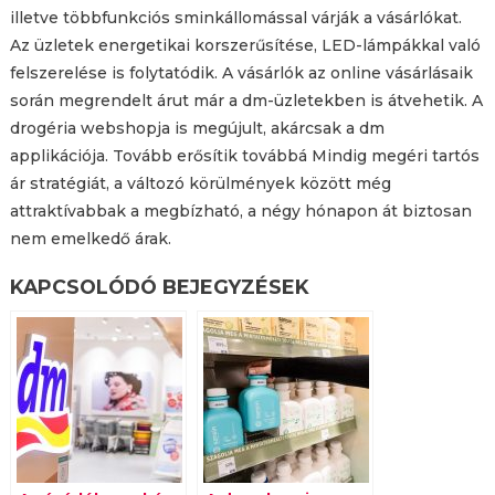
illetve többfunkciós sminkállomással várják a vásárlókat.
Az üzletek energetikai korszerűsítése, LED-lámpákkal való
felszerelése is folytatódik. A vásárlók az online vásárlásaik
során megrendelt árut már a dm-üzletekben is átvehetik. A
drogéria webshopja is megújult, akárcsak a dm
applikációja. Tovább erősítik továbbá Mindig megéri tartós
ár stratégiát, a változó körülmények között még
attraktívabbak a megbízható, a négy hónapon át biztosan
nem emelkedő árak.
KAPCSOLÓDÓ BEJEGYZÉSEK