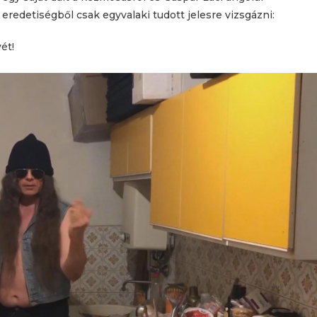
redetiségből csak egyvalaki tudott jelesre vizsgázni:
ét!