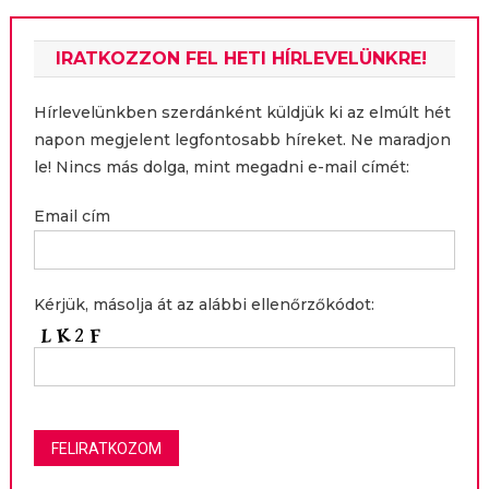
IRATKOZZON FEL HETI HÍRLEVELÜNKRE!
Hírlevelünkben szerdánként küldjük ki az elmúlt hét
napon megjelent legfontosabb híreket. Ne maradjon
le! Nincs más dolga, mint megadni e-mail címét:
Email cím
Kérjük, másolja át az alábbi ellenőrzőkódot: