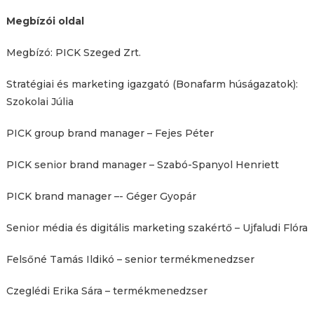
Megbízói oldal
Megbízó: PICK Szeged Zrt.
Stratégiai és marketing igazgató (Bonafarm húságazatok):
Szokolai Júlia
PICK group brand manager – Fejes Péter
PICK senior brand manager – Szabó-Spanyol Henriett
PICK brand manager –- Géger Gyopár
Senior média és digitális marketing szakértő – Ujfaludi Flóra
Felsőné Tamás Ildikó – senior termékmenedzser
Czeglédi Erika Sára – termékmenedzser