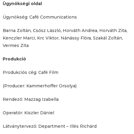
Ügynökségi oldal
Ügynökség: Café Communications
Barna Zoltán, Csősz László, Horváth Andrea, Horváth Zita,
Kenczler Marci, Krc Viktor, Nánássy Flóra, Szakál Zoltán,
Vermes Zita
Produkció
Produkciós cég: Café Film
(Producer: Kammerhoffer Orsolya)
Rendező: Mazzag Izabella
Operatőr: Kiszler Dániel
Látványtervező: Department – Illés Richárd