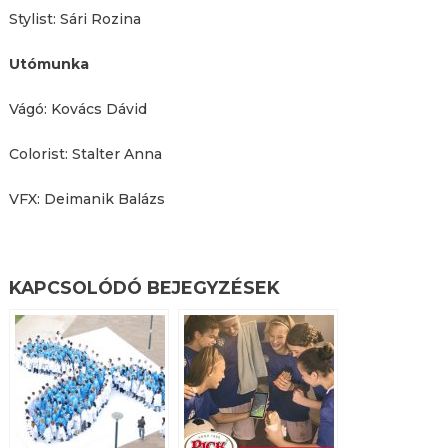
Stylist: Sári Rozina
Utómunka
Vágó: Kovács Dávid
Colorist: Stalter Anna
VFX: Deimanik Balázs
KAPCSOLÓDÓ BEJEGYZÉSEK