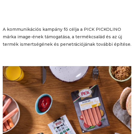
A kommunikációs kampány fő célja a PICK PICKOLINO
márka image-ének támogatása, a termékcsalád és az új
termék ismertségének és penetrációjának további építése.