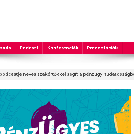
csoda
Podcast
Konferenciák
Prezentációk
 podcastje neves szakértőkkel segít a pénzügyi tudatosság