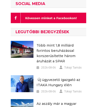
SOCIAL MEDIA
LEGUTÓBBI BEJEGYZÉSEK
Több mint 1,8 milliárd
forintos beruházással
korszerűsítette három
áruházát a SPAR
2026-08-06
Tokaji Tamás
Új ügyvezető igazgató az
ITAKA Hungary élén
2026-08-06
Tokaji Tamás
Az aszály már a magyar