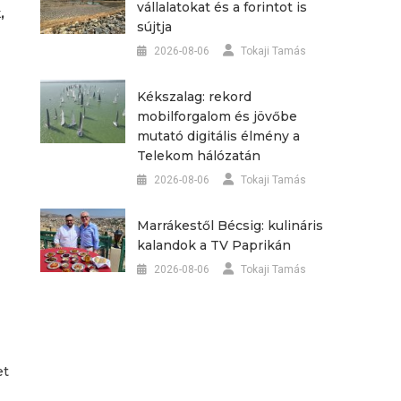
vállalatokat és a forintot is
,
sújtja
2026-08-06
Tokaji Tamás
Kékszalag: rekord
mobilforgalom és jövőbe
mutató digitális élmény a
Telekom hálózatán
2026-08-06
Tokaji Tamás
Marrákestől Bécsig: kulináris
kalandok a TV Paprikán
2026-08-06
Tokaji Tamás
et