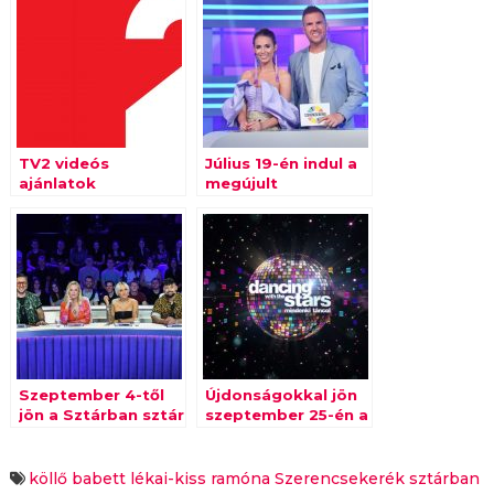
TV2 videós
Július 19-én indul a
ajánlatok
megújult
Szerencsekerék
Szeptember 4-től
Újdonságokkal jön
jön a Sztárban sztár
szeptember 25-én a
leszek! a TV2-n
Dancing with the
Stars második
évada!
köllő babett
lékai-kiss ramóna
Szerencsekerék
sztárban