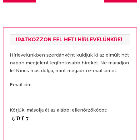
navigáció
IRATKOZZON FEL HETI HÍRLEVELÜNKRE!
Hírlevelünkben szerdánként küldjük ki az elmúlt hét
napon megjelent legfontosabb híreket. Ne maradjon
le! Nincs más dolga, mint megadni e-mail címét:
Email cím
Kérjük, másolja át az alábbi ellenőrzőkódot: