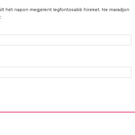
últ hét napon megjelent legfontosabb híreket. Ne maradjon
: