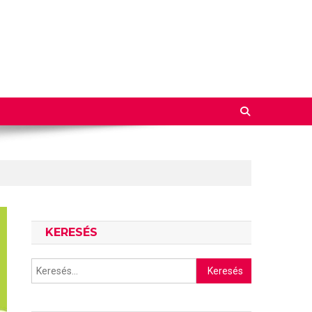
KERESÉS
Keresés: