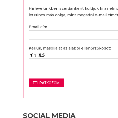
Hírlevelünkben szerdánként küldjük ki az elm
le! Nincs más dolga, mint megadni e-mail címét
Email cím
Kérjük, másolja át az alábbi ellenőrzőkódot:
SOCIAL MEDIA