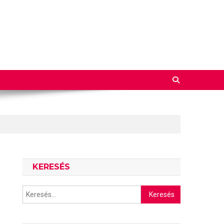
KERESÉS
Keresés: