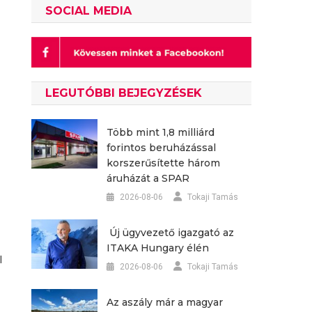
SOCIAL MEDIA
LEGUTÓBBI BEJEGYZÉSEK
Több mint 1,8 milliárd
forintos beruházással
korszerűsítette három
áruházát a SPAR
2026-08-06
Tokaji Tamás
Új ügyvezető igazgató az
ITAKA Hungary élén
l
2026-08-06
Tokaji Tamás
Az aszály már a magyar