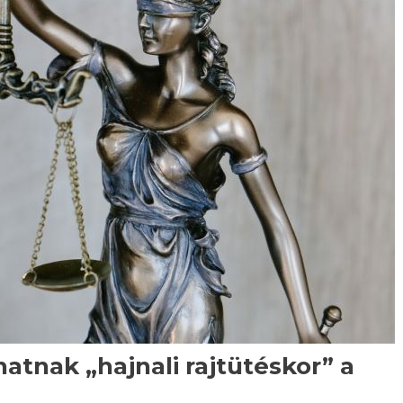
atnak „hajnali rajtütéskor” a