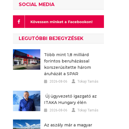
SOCIAL MEDIA
LEGUTÓBBI BEJEGYZÉSEK
Több mint 1,8 milliárd
forintos beruházással
korszerűsítette három
áruházát a SPAR
2026-08-06
Tokaji Tamás
Új ügyvezető igazgató az
ITAKA Hungary élén
2026-08-06
Tokaji Tamás
Az aszály már a magyar