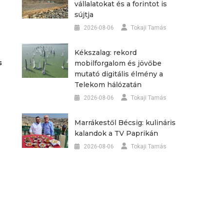
vállalatokat és a forintot is
sújtja
2026-08-06
Tokaji Tamás
Kékszalag: rekord
s
mobilforgalom és jövőbe
mutató digitális élmény a
Telekom hálózatán
2026-08-06
Tokaji Tamás
Marrákestől Bécsig: kulináris
kalandok a TV Paprikán
2026-08-06
Tokaji Tamás