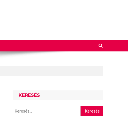
KERESÉS
Keresés: