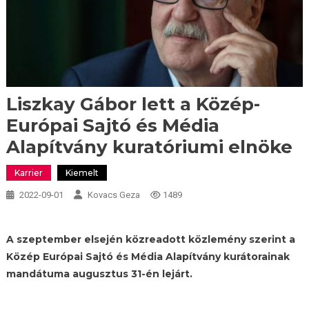
Liszkay Gábor lett a Közép-
Európai Sajtó és Média
Alapítvány kuratóriumi elnöke
Karrier
Kiemelt
2022-09-01
Kovacs Geza
1489
A szeptember elsején közreadott közlemény szerint a
Közép Európai Sajtó és Média Alapítvány kurátorainak
mandátuma augusztus 31-én lejárt.