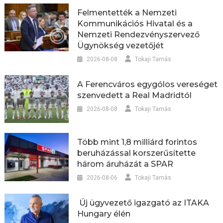
Felmentették a Nemzeti
Kommunikációs Hivatal és a
Nemzeti Rendezvényszervező
Ügynökség vezetőjét
2026-08-08
Tokaji Tamás
A Ferencváros egygólos vereséget
szenvedett a Real Madridtól
2026-08-08
Tokaji Tamás
Több mint 1,8 milliárd forintos
beruházással korszerűsítette
három áruházát a SPAR
2026-08-06
Tokaji Tamás
Új ügyvezető igazgató az ITAKA
Hungary élén