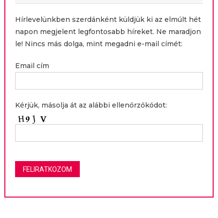
Hírlevelünkben szerdánként küldjük ki az elmúlt hét
napon megjelent legfontosabb híreket. Ne maradjon
le! Nincs más dolga, mint megadni e-mail címét:
Email cím
Kérjük, másolja át az alábbi ellenőrzőkódot: