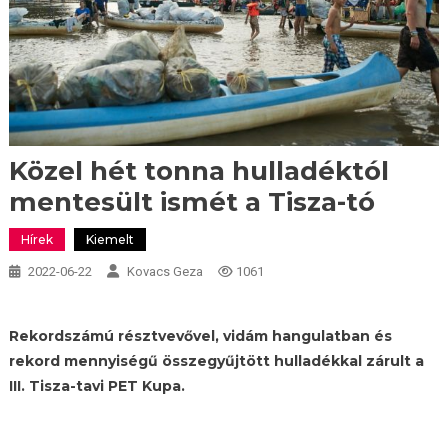
Közel hét tonna hulladéktól
mentesült ismét a Tisza-tó
Hírek
Kiemelt
2022-06-22
Kovacs Geza
1061
Rekordszámú résztvevővel, vidám hangulatban és
rekord mennyiségű összegyűjtött hulladékkal zárult a
III. Tisza-tavi PET Kupa.