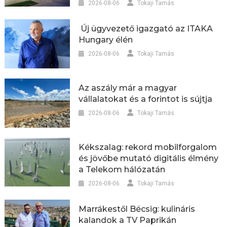
2026-08-06
Tokaji Tamás
Új ügyvezető igazgató az ITAKA
Hungary élén
2026-08-06
Tokaji Tamás
Az aszály már a magyar
vállalatokat és a forintot is sújtja
2026-08-06
Tokaji Tamás
Kékszalag: rekord mobilforgalom
és jövőbe mutató digitális élmény
a Telekom hálózatán
2026-08-06
Tokaji Tamás
Marrákestől Bécsig: kulináris
kalandok a TV Paprikán