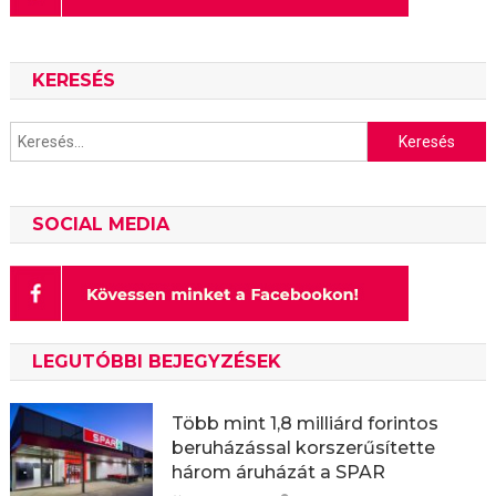
KERESÉS
Keresés:
SOCIAL MEDIA
LEGUTÓBBI BEJEGYZÉSEK
Több mint 1,8 milliárd forintos
beruházással korszerűsítette
három áruházát a SPAR