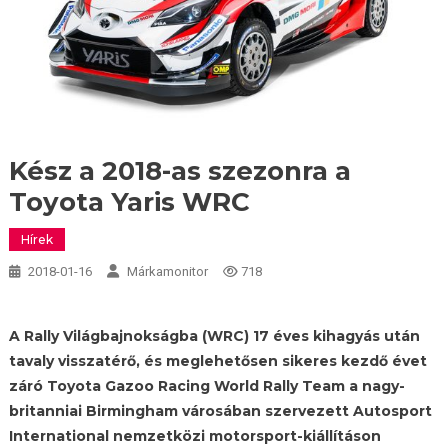
Kész a 2018-as szezonra a
Toyota Yaris WRC
Hírek
2018-01-16
Márkamonitor
718
A Rally Világbajnokságba (WRC) 17 éves kihagyás után
tavaly visszatérő, és meglehetősen sikeres kezdő évet
záró Toyota Gazoo Racing World Rally Team a nagy-
britanniai Birmingham városában szervezett Autosport
International nemzetközi motorsport-kiállításon