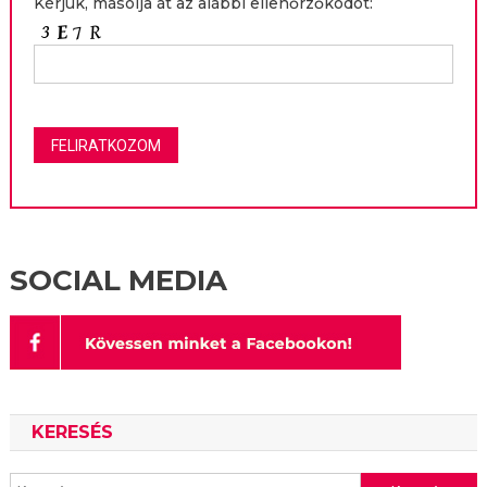
Kérjük, másolja át az alábbi ellenőrzőkódot:
SOCIAL MEDIA
KERESÉS
Keresés: