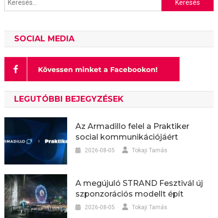
SOCIAL MEDIA
LEGUTÓBBI BEJEGYZÉSEK
Az Armadillo felel a Praktiker
social kommunikációjáért
2026-08-05
Tokaji Tamás
A megújuló STRAND Fesztivál új
szponzorációs modellt épít
2026-08-05
Tokaji Tamás