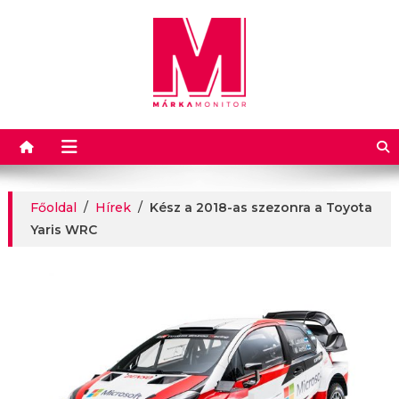
Márkamonitor
Főoldal
/
Hírek
/
Kész a 2018-as szezonra a Toyota
Yaris WRC