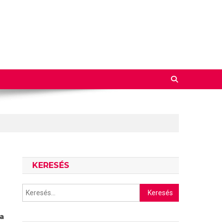
KERESÉS
Keresés:
ta