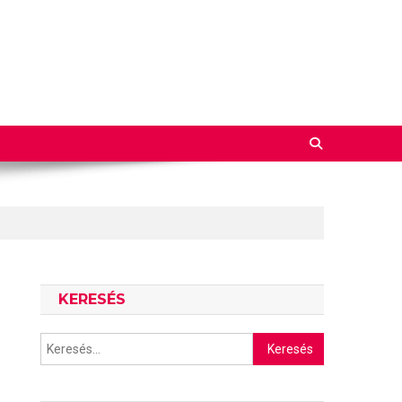
KERESÉS
Keresés: