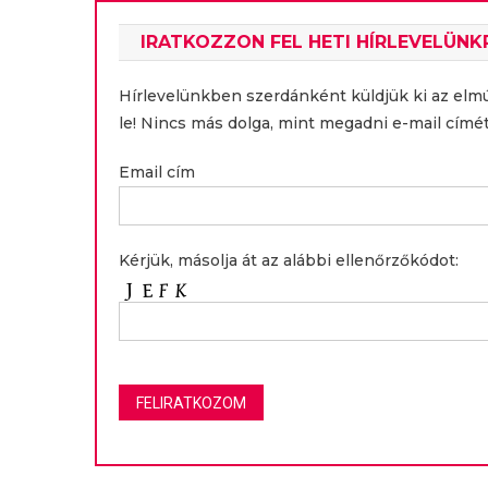
IRATKOZZON FEL HETI HÍRLEVELÜNK
Hírlevelünkben szerdánként küldjük ki az elm
le! Nincs más dolga, mint megadni e-mail címét
Email cím
Kérjük, másolja át az alábbi ellenőrzőkódot: