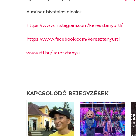
A műsor hivatalos oldalai:
https://www.instagram.com/keresztanyurtl/
https://www.facebook.com/keresztanyurtl
www.rtl.hu/keresztanyu
KAPCSOLÓDÓ BEJEGYZÉSEK