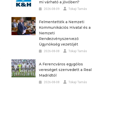
mi várható a jövőben?
2026-08-09
Tokaji Tamás
Felmentették a Nemzeti
Kommunikációs Hivatal és a
Nemzeti
Rendezvényszervező
Ügynökség vezetőjét
2026-08-08
Tokaji Tamás
,
A Ferencváros egygólos
vereséget szenvedett a Real
Madridtól
2026-08-08
Tokaji Tamás