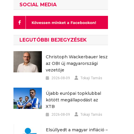
SOCIAL MEDIA
LEGUTÓBBI BEJEGYZÉSEK
Christoph Wackerbauer lesz
az OBI új magyarországi
vezetője
2026-08-09
Tokaji Tamás
Újabb európai topklubbal
kötött megállapodást az
XTB
2026-08-09
Tokaji Tamás
Elsüllyedt a magyar infláció –