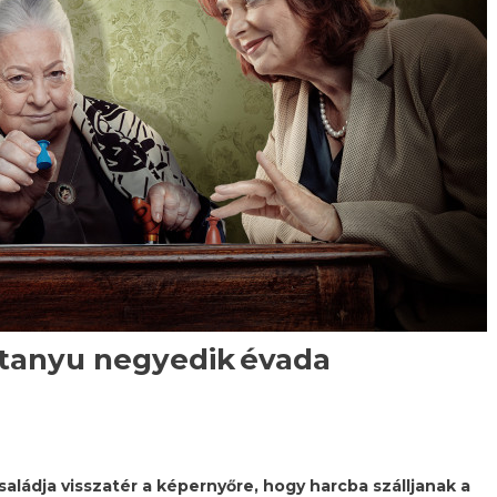
sztanyu negyedik évada
aládja visszatér a képernyőre, hogy harcba szálljanak a