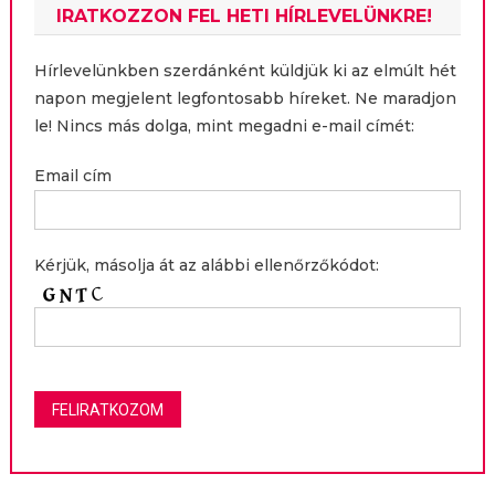
IRATKOZZON FEL HETI HÍRLEVELÜNKRE!
Hírlevelünkben szerdánként küldjük ki az elmúlt hét
napon megjelent legfontosabb híreket. Ne maradjon
le! Nincs más dolga, mint megadni e-mail címét:
Email cím
Kérjük, másolja át az alábbi ellenőrzőkódot: