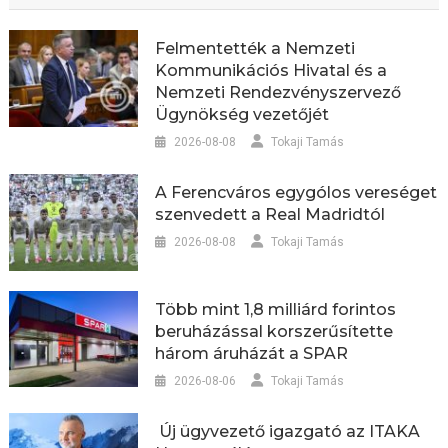
Felmentették a Nemzeti
Kommunikációs Hivatal és a
Nemzeti Rendezvényszervező
Ügynökség vezetőjét
2026-08-08
Tokaji Tamás
A Ferencváros egygólos vereséget
szenvedett a Real Madridtól
2026-08-08
Tokaji Tamás
Több mint 1,8 milliárd forintos
beruházással korszerűsítette
három áruházát a SPAR
2026-08-06
Tokaji Tamás
Új ügyvezető igazgató az ITAKA