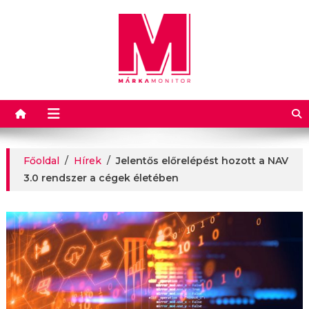
Márkamonitor
Főoldal
/
Hírek
/
Jelentős előrelépést hozott a NAV
3.0 rendszer a cégek életében