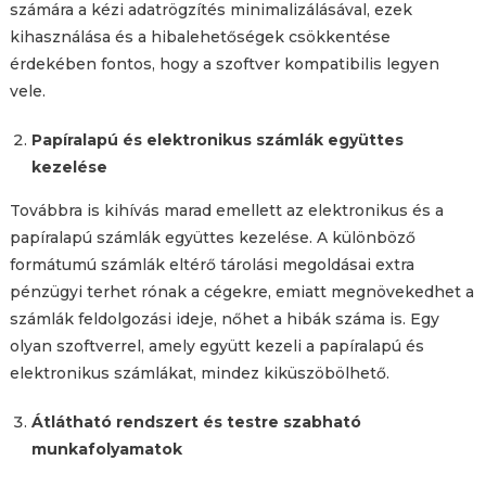
számára a kézi adatrögzítés minimalizálásával, ezek
kihasználása és a hibalehetőségek csökkentése
érdekében fontos, hogy a szoftver kompatibilis legyen
vele.
Papíralapú és elektronikus számlák együttes
kezelése
Továbbra is kihívás marad emellett az elektronikus és a
papíralapú számlák együttes kezelése. A különböző
formátumú számlák eltérő tárolási megoldásai extra
pénzügyi terhet rónak a cégekre, emiatt megnövekedhet a
számlák feldolgozási ideje, nőhet a hibák száma is. Egy
olyan szoftverrel, amely együtt kezeli a papíralapú és
elektronikus számlákat, mindez kiküszöbölhető.
Átlátható rendszert és testre szabható
munkafolyamatok