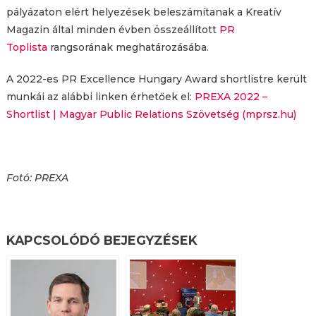
pályázaton elért helyezések beleszámítanak a Kreatív
Magazin által minden évben összeállított
PR
Toplista
rangsorának meghatározásába.
A 2022-es PR Excellence Hungary Award shortlistre került
munkái az alábbi linken érhetőek el:
PREXA 2022 –
Shortlist | Magyar Public Relations Szövetség (mprsz.hu)
Fotó: PREXA
KAPCSOLÓDÓ BEJEGYZÉSEK