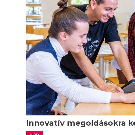
Innovatív megoldásokra ké
Hírek