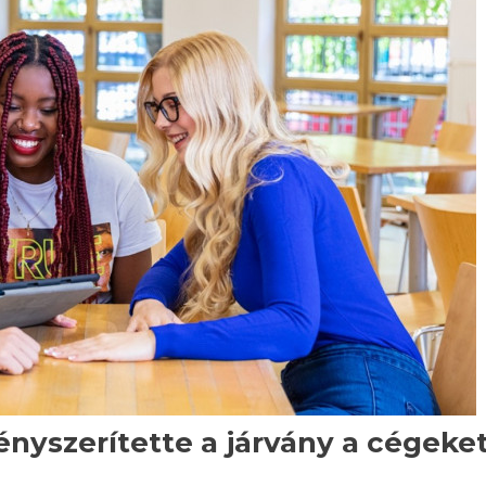
nyszerítette a járvány a cégeke