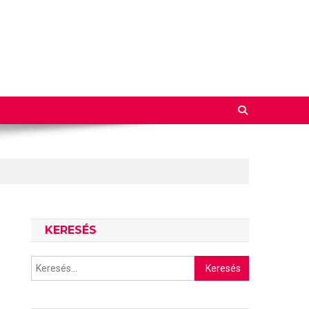
KERESÉS
Keresés: