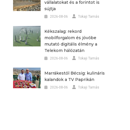
vállalatokat és a forintot is
sújtja
2026-08-06
Tokaji Tamás
Kékszalag: rekord
mobilforgalom és jövőbe
mutató digitális élmény a
Telekom hálózatán
2026-08-06
Tokaji Tamás
Marrákestől Bécsig: kulináris
kalandok a TV Paprikán
2026-08-06
Tokaji Tamás