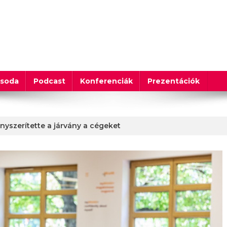
csoda
Podcast
Konferenciák
Prezentációk
yszerítette a járvány a cégeket