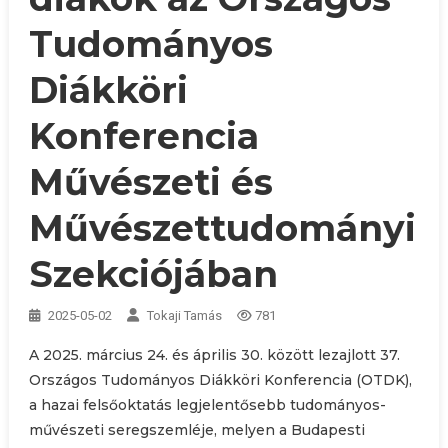
Tudományos
Diákköri
Konferencia
Művészeti és
Művészettudományi
Szekciójában
2025-05-02
Tokaji Tamás
781
A 2025. március 24. és április 30. között lezajlott 37.
Országos Tudományos Diákköri Konferencia (OTDK),
a hazai felsőoktatás legjelentősebb tudományos-
művészeti seregszemléje, melyen a Budapesti