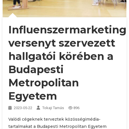
Influenszermarketing
versenyt szervezett
hallgatói körében a
Budapesti
Metropolitan
Egyetem
2023-05-22
Tokaji Tamás
896
Valódi cégeknek terveztek közösségimédia-
tartalmakat a Budapesti Metropolitan Egyetem