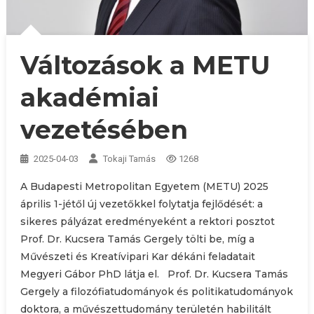
Változások a METU
akadémiai
vezetésében
2025-04-03
Tokaji Tamás
1268
A Budapesti Metropolitan Egyetem (METU) 2025
április 1-jétől új vezetőkkel folytatja fejlődését: a
sikeres pályázat eredményeként a rektori posztot
Prof. Dr. Kucsera Tamás Gergely tölti be, míg a
Művészeti és Kreatívipari Kar dékáni feladatait
Megyeri Gábor PhD látja el.​ Prof. Dr. Kucsera Tamás
Gergely a filozófiatudományok és politikatudományok
doktora, a művészettudomány területén habilitált