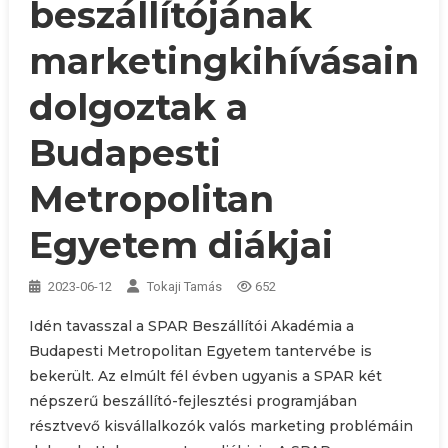
beszállítójának
marketingkihívásain
dolgoztak a
Budapesti
Metropolitan
Egyetem diákjai
2023-06-12
Tokaji Tamás
652
Idén tavasszal a SPAR Beszállítói Akadémia a
Budapesti Metropolitan Egyetem tantervébe is
bekerült. Az elmúlt fél évben ugyanis a SPAR két
népszerű beszállító-fejlesztési programjában
résztvevő kisvállalkozók valós marketing problémáin