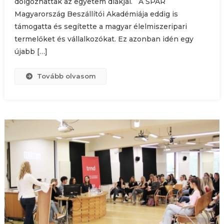
dolgozhattak az egyetem diákjai. A SPAR
Magyarország Beszállítói Akadémiája eddig is
támogatta és segítette a magyar élelmiszeripari
termelőket és vállalkozókat. Ez azonban idén egy
újabb […]
Tovább olvasom