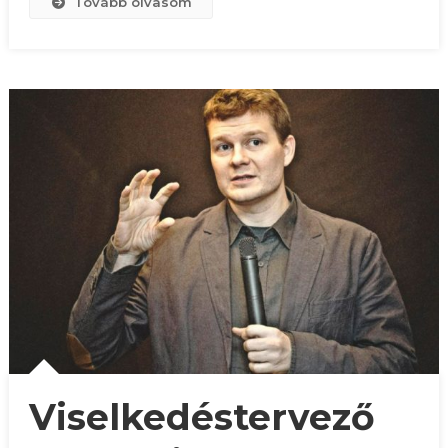
Tovább olvasom
Viselkedéstervező