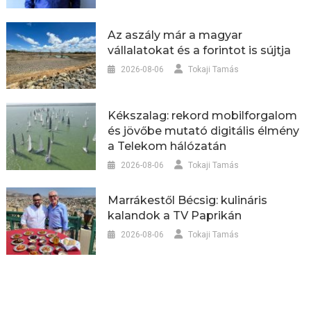
Az aszály már a magyar
vállalatokat és a forintot is sújtja
2026-08-06
Tokaji Tamás
Kékszalag: rekord mobilforgalom
és jövőbe mutató digitális élmény
a Telekom hálózatán
2026-08-06
Tokaji Tamás
Marrákestől Bécsig: kulináris
kalandok a TV Paprikán
2026-08-06
Tokaji Tamás