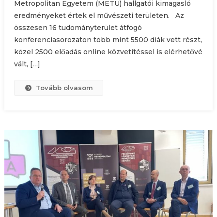
Metropolitan Egyetem (METU) hallgatói kimagasló
eredményeket értek el művészeti területen. Az
összesen 16 tudományterület átfogó
konferenciasorozaton több mint 5500 diák vett részt,
közel 2500 előadás online közvetítéssel is elérhetővé
vált, […]
Tovább olvasom