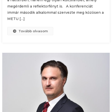
megérdemli a reflektorfényt is. A konferenciát
immár második alkalommal szervezte meg közösen a
METU […]
Tovább olvasom