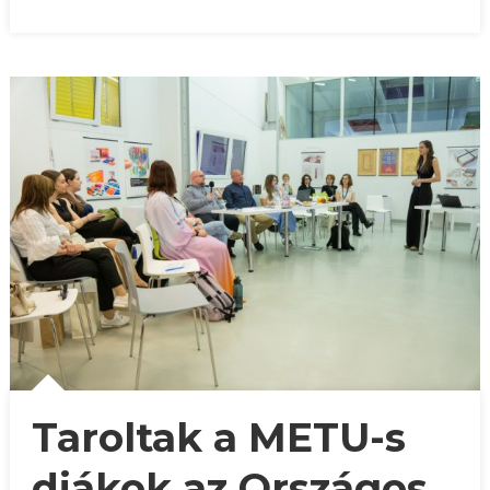
Taroltak a METU-s
diákok az Országos