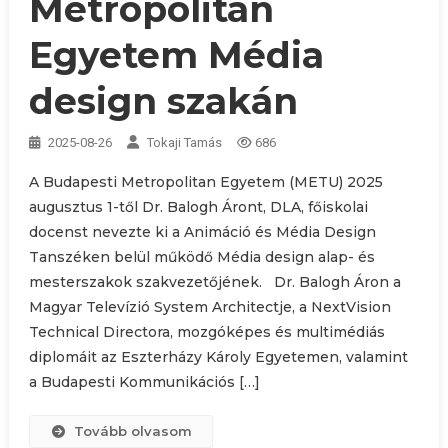
Metropolitan
Egyetem Média
design szakán
2025-08-26
Tokaji Tamás
686
A Budapesti Metropolitan Egyetem (METU) 2025
augusztus 1-től Dr. Balogh Áront, DLA, főiskolai
docenst nevezte ki a Animáció és Média Design
Tanszéken belül működő Média design alap- és
mesterszakok szakvezetőjének. Dr. Balogh Áron a
Magyar Televízió System Architectje, a NextVision
Technical Directora, mozgóképes és multimédiás
diplomáit az Eszterházy Károly Egyetemen, valamint
a Budapesti Kommunikációs […]
Tovább olvasom