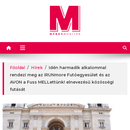
Márkamonitor
Főoldal
/
Hírek
/
Idén harmadik alkalommal
rendezi meg az iRUNmore Futóegyesület és az
AVON a Fuss MELLettünk! elnevezésű közösségi
futását