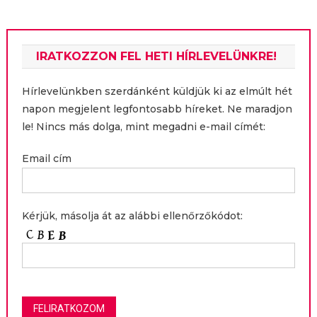
IRATKOZZON FEL HETI HÍRLEVELÜNKRE!
Hírlevelünkben szerdánként küldjük ki az elmúlt hét
napon megjelent legfontosabb híreket. Ne maradjon
le! Nincs más dolga, mint megadni e-mail címét:
Email cím
Kérjük, másolja át az alábbi ellenőrzőkódot: