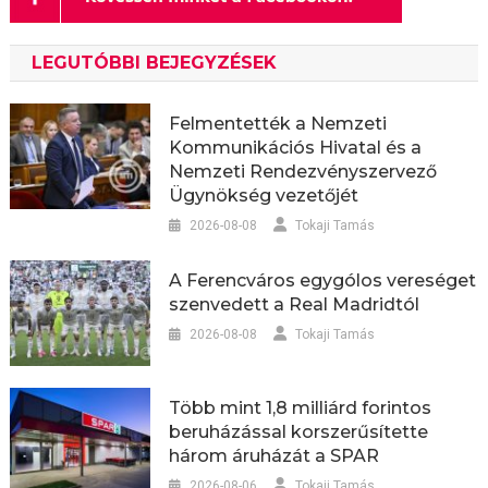
LEGUTÓBBI BEJEGYZÉSEK
Felmentették a Nemzeti
Kommunikációs Hivatal és a
Nemzeti Rendezvényszervező
Ügynökség vezetőjét
2026-08-08
Tokaji Tamás
A Ferencváros egygólos vereséget
szenvedett a Real Madridtól
2026-08-08
Tokaji Tamás
Több mint 1,8 milliárd forintos
beruházással korszerűsítette
három áruházát a SPAR
2026-08-06
Tokaji Tamás