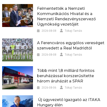
Felmentették a Nemzeti
Kommunikációs Hivatal és a
Nemzeti Rendezvényszervező
Ügynökség vezetőjét
2026-08-08
Tokaji Tamás
A Ferencváros egygólos vereséget
szenvedett a Real Madridtól
2026-08-08
Tokaji Tamás
Több mint 1,8 milliárd forintos
beruházással korszerűsítette
három áruházát a SPAR
2026-08-06
Tokaji Tamás
Új ügyvezető igazgató az ITAKA
Hungary élén