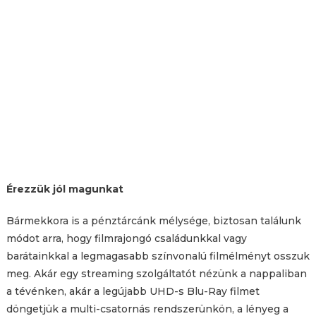
Érezzük jól magunkat
Bármekkora is a pénztárcánk mélysége, biztosan találunk
módot arra, hogy filmrajongó családunkkal vagy
barátainkkal a legmagasabb színvonalú filmélményt osszuk
meg. Akár egy streaming szolgáltatót nézünk a nappaliban
a tévénken, akár a legújabb UHD-s Blu-Ray filmet
döngetjük a multi-csatornás rendszerünkön, a lényeg a