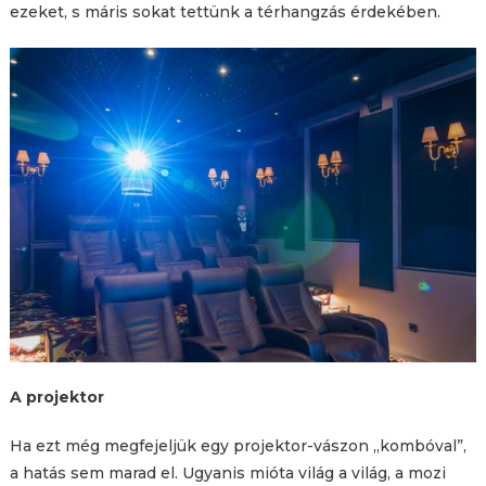
ezeket, s máris sokat tettünk a térhangzás érdekében.
A projektor
Ha ezt még megfejeljük egy projektor-vászon „kombóval”,
a hatás sem marad el. Ugyanis mióta világ a világ, a mozi