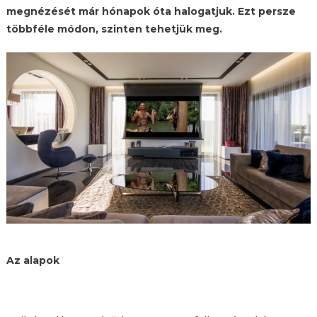
megnézését már hónapok óta halogatjuk. Ezt persze
többféle módon, szinten tehetjük meg.
Az alapok