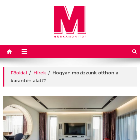
Márkamonitor
Főoldal
/
Hírek
/
Hogyan mozizzunk otthon a
karantén alatt?