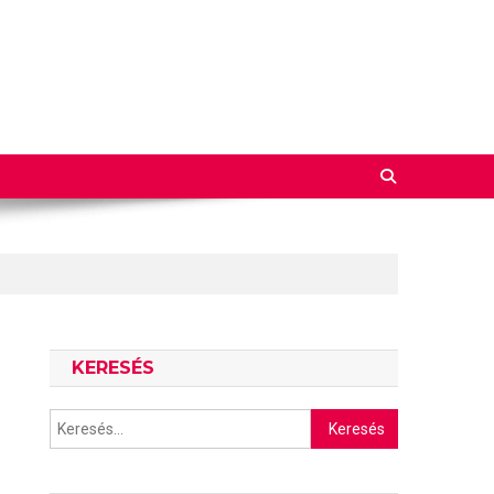
KERESÉS
Keresés: