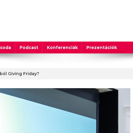
csoda
Podcast
Konferenciák
Prezentációk
ból Giving Friday?