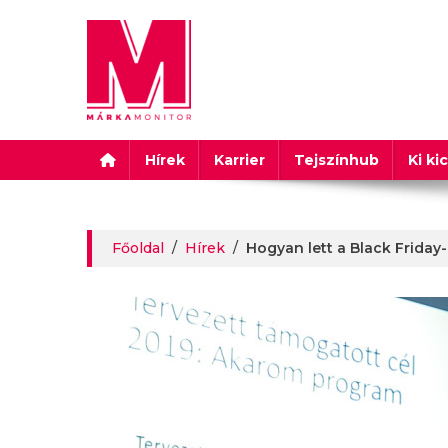
Márkamonitor
Hírek
Karrier
Tejszínhub
Ki ki
Főoldal
/
Hírek
/
Hogyan lett a Black Friday-