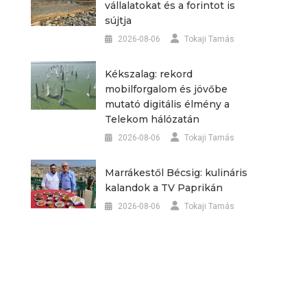
vállalatokat és a forintot is
sújtja
2026-08-06
Tokaji Tamás
Kékszalag: rekord
mobilforgalom és jövőbe
mutató digitális élmény a
Telekom hálózatán
2026-08-06
Tokaji Tamás
Marrákestől Bécsig: kulináris
kalandok a TV Paprikán
2026-08-06
Tokaji Tamás