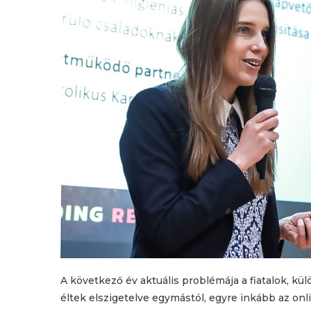
A következő év aktuális problémája a fiatalok, kü
éltek elszigetelve egymástól, egyre inkább az on