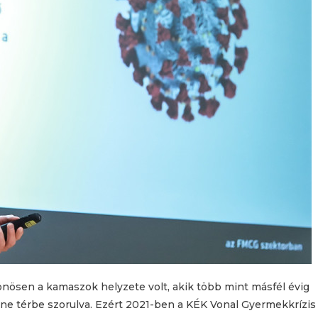
lönösen a kamaszok helyzete volt, akik több mint másfél évig
line térbe szorulva. Ezért 2021-ben a KÉK Vonal Gyermekkrízis