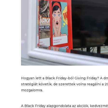
Hogyan lett a Black Friday-ból Giving Friday? A d
stratégiát követik, de szerettek volna reagálni a
mozgalomra.
A Black Friday alapgondolata az akciók, kedvezmén