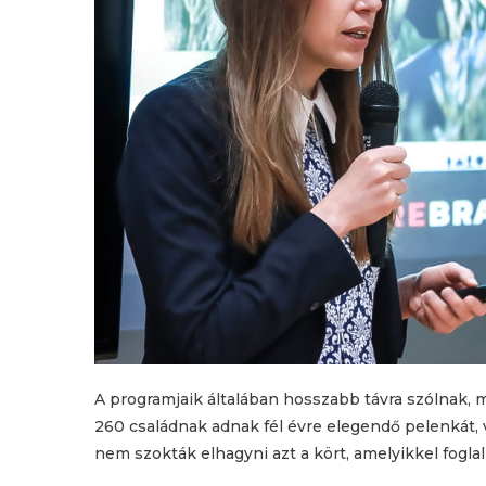
A programjaik általában hosszabb távra szólnak, 
260 családnak adnak fél évre elegendő pelenkát,
nem szokták elhagyni azt a kört, amelyikkel fogl