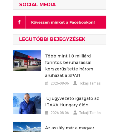
SOCIAL MEDIA
LEGUTÓBBI BEJEGYZÉSEK
Több mint 1,8 milliárd
forintos beruházással
korszerűsítette három
áruházát a SPAR
2026-08-06
Tokaji Tamás
Új ügyvezető igazgató az
ITAKA Hungary élén
2026-08-06
Tokaji Tamás
Az aszály már a magyar