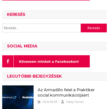
KERESÉS
Keresés:
SOCIAL MEDIA
LEGUTÓBBI BEJEGYZÉSEK
Az Armadillo felel a Praktiker
social kommunikációjáért
2026-08-05
Tokaji Tamás