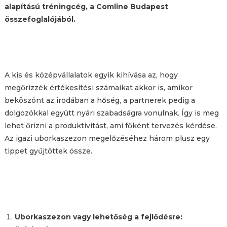
alapítású tréningcég, a Comline Budapest
összefoglalójából.
A kis és középvállalatok egyik kihívása az, hogy
megőrizzék értékesítési számaikat akkor is, amikor
beköszönt az irodában a hőség, a partnerek pedig a
dolgozókkal együtt nyári szabadságra vonulnak. Így is meg
lehet őrizni a produktivitást, ami főként tervezés kérdése.
Az igazi uborkaszezon megelőzéséhez három plusz egy
tippet gyűjtöttek össze.
Uborkaszezon vagy lehetőség a fejlődésre: