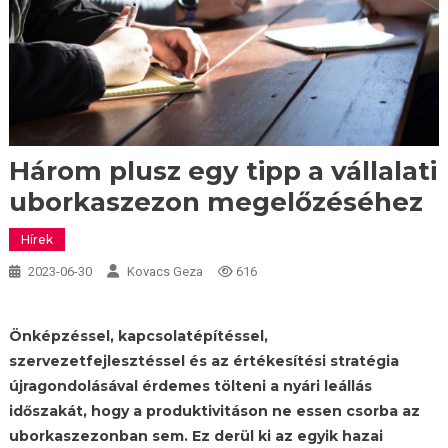
Három plusz egy tipp a vállalati
uborkaszezon megelőzéséhez
Hírek
2023-06-30
Kovacs Geza
616
Önképzéssel, kapcsolatépítéssel,
szervezetfejlesztéssel és az értékesítési stratégia
újragondolásával érdemes tölteni a nyári leállás
időszakát, hogy a produktivitáson ne essen csorba az
uborkaszezonban sem. Ez derül ki az egyik hazai