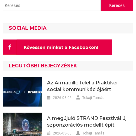
Keresés:
SOCIAL MEDIA
LEGUTÓBBI BEJEGYZÉSEK
Az Armadillo felel a Praktiker
social kommunikációjáért
2026-08-05
Tokaji Tamás
A megújuló STRAND Fesztivál új
szponzorációs modellt épít
2026-08-05
Tokaji Tamás