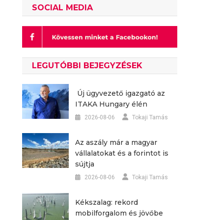
SOCIAL MEDIA
LEGUTÓBBI BEJEGYZÉSEK
Új ügyvezető igazgató az
ITAKA Hungary élén
2026-08-06
Tokaji Tamás
Az aszály már a magyar
vállalatokat és a forintot is
sújtja
2026-08-06
Tokaji Tamás
Kékszalag: rekord
mobilforgalom és jövőbe