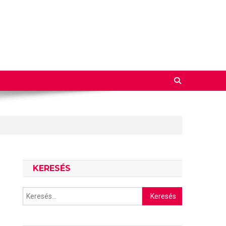
KERESÉS
Keresés: