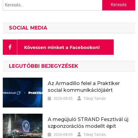
Keresés:
SOCIAL MEDIA
LEGUTÓBBI BEJEGYZÉSEK
Az Armadillo felel a Praktiker
social kommunikációjáért
2026-08-05
Tokaji Tamás
A megújuló STRAND Fesztivál új
szponzorációs modellt épít
2026-08-05
Tokaji Tamás