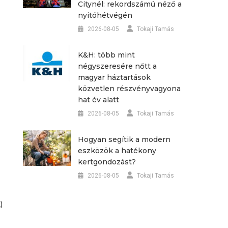
Citynél: rekordszámú néző a
nyitóhétvégén
2026-08-05
Tokaji Tamás
K&H: több mint
négyszeresére nőtt a
magyar háztartások
közvetlen részvényvagyona
hat év alatt
2026-08-05
Tokaji Tamás
Hogyan segítik a modern
eszközök a hatékony
kertgondozást?
2026-08-05
Tokaji Tamás
)