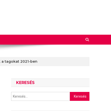
k a tagokat 2021-ben
KERESÉS
Keresés: