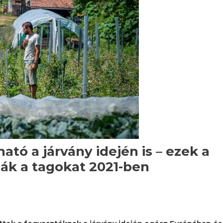
ató a járvány idején is – ezek a
ák a tagokat 2021-ben