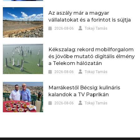
Az aszály már a magyar
vállalatokat és a forintot is sújtja
2026-08-06
Tokaji Tamás
Kékszalag: rekord mobilforgalom
és jövőbe mutató digitális élmény
a Telekom hálózatán
2026-08-06
Tokaji Tamás
Marrákestől Bécsig: kulináris
kalandok a TV Paprikán
2026-08-06
Tokaji Tamás