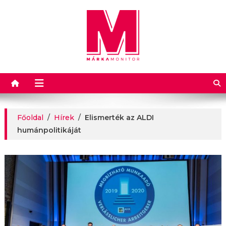
Márkamonitor
Főoldal
/
Hírek
/
Elismerték az ALDI
humánpolitikáját