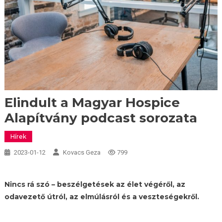
Elindult a Magyar Hospice
Alapítvány podcast sorozata
Hírek
2023-01-12
Kovacs Geza
799
Nincs rá szó – beszélgetések az élet végéről, az
odavezető útról, az elmúlásról és a veszteségekről.