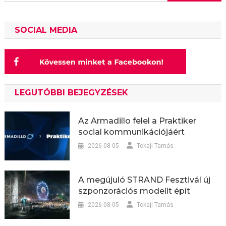
SOCIAL MEDIA
LEGUTÓBBI BEJEGYZÉSEK
Az Armadillo felel a Praktiker
social kommunikációjáért
2026-08-05
Tokaji Tamás
A megújuló STRAND Fesztivál új
szponzorációs modellt épít
2026-08-05
Tokaji Tamás