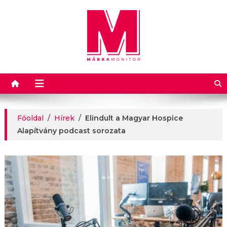
Márkamonitor
Főoldal
/
Hírek
/
Elindult a Magyar Hospice
Alapítvány podcast sorozata