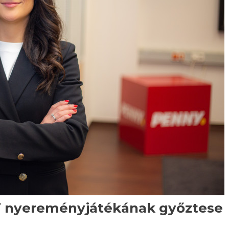
Y nyereményjátékának győztese