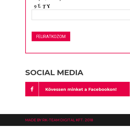
SOCIAL MEDIA
MADE BY RK-TEAM DIGITAL KFT. 2018