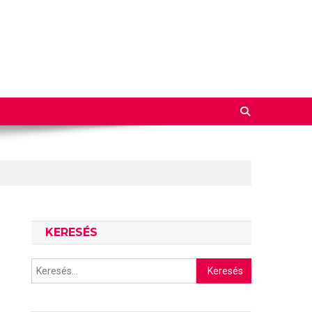
KERESÉS
Keresés: