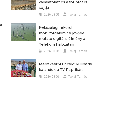
vállalatokat és a forintot is
sújtja
2026-08-06
Tokaji Tamás
nt
Kékszalag: rekord
mobilforgalom és jövőbe
mutató digitális élmény a
Telekom hálózatán
2026-08-06
Tokaji Tamás
Marrákestől Bécsig: kulináris
kalandok a TV Paprikán
2026-08-06
Tokaji Tamás