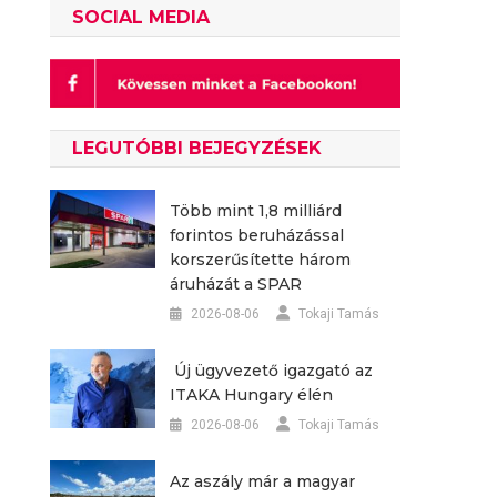
SOCIAL MEDIA
LEGUTÓBBI BEJEGYZÉSEK
Több mint 1,8 milliárd
forintos beruházással
korszerűsítette három
áruházát a SPAR
2026-08-06
Tokaji Tamás
Új ügyvezető igazgató az
ITAKA Hungary élén
2026-08-06
Tokaji Tamás
Az aszály már a magyar