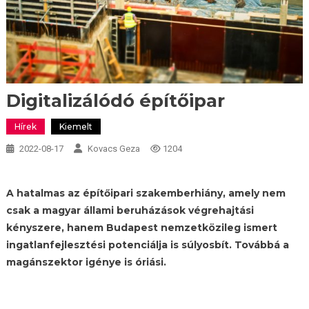
Digitalizálódó építőipar
Hírek
Kiemelt
2022-08-17
Kovacs Geza
1204
A hatalmas az építőipari szakemberhiány, amely nem
csak a magyar állami beruházások végrehajtási
kényszere, hanem Budapest nemzetközileg ismert
ingatlanfejlesztési potenciálja is súlyosbít. Továbbá a
magánszektor igénye is óriási.