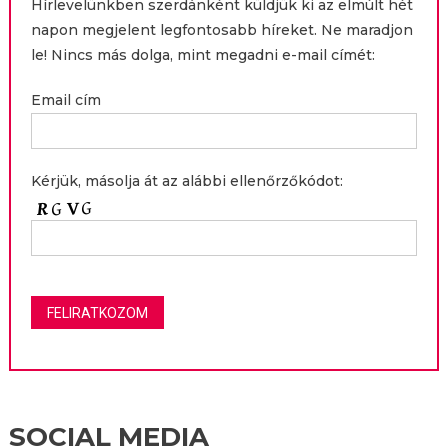
Hírlevelünkben szerdánként küldjük ki az elmúlt hét
napon megjelent legfontosabb híreket. Ne maradjon
le! Nincs más dolga, mint megadni e-mail címét:
Email cím
Kérjük, másolja át az alábbi ellenőrzőkódot:
SOCIAL MEDIA