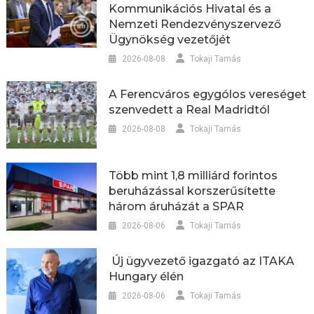
Kommunikációs Hivatal és a
Nemzeti Rendezvényszervező
Ügynökség vezetőjét
2026-08-08
Tokaji Tamás
A Ferencváros egygólos vereséget
szenvedett a Real Madridtól
2026-08-08
Tokaji Tamás
Több mint 1,8 milliárd forintos
beruházással korszerűsítette
három áruházát a SPAR
2026-08-06
Tokaji Tamás
Új ügyvezető igazgató az ITAKA
Hungary élén
2026-08-06
Tokaji Tamás