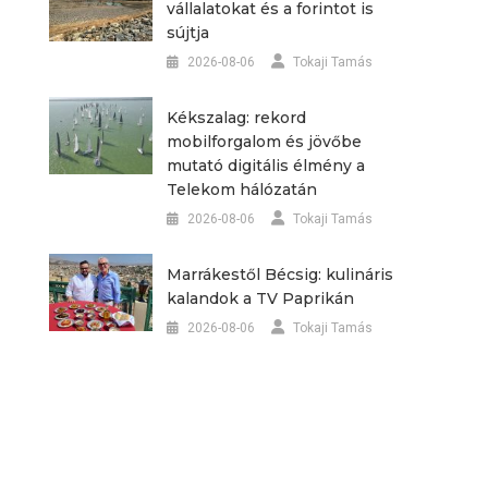
vállalatokat és a forintot is
sújtja
2026-08-06
Tokaji Tamás
Kékszalag: rekord
mobilforgalom és jövőbe
mutató digitális élmény a
Telekom hálózatán
2026-08-06
Tokaji Tamás
Marrákestől Bécsig: kulináris
kalandok a TV Paprikán
2026-08-06
Tokaji Tamás