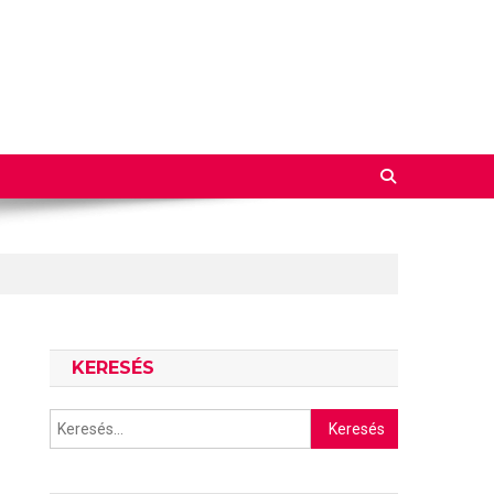
KERESÉS
Keresés: