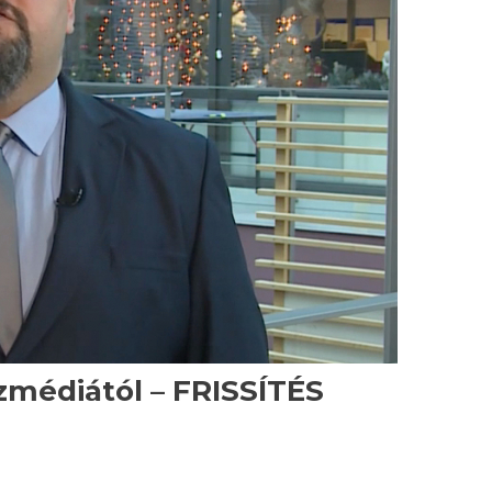
zmédiától – FRISSÍTÉS