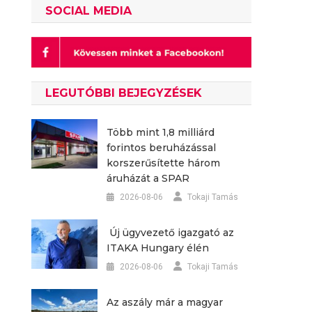
SOCIAL MEDIA
LEGUTÓBBI BEJEGYZÉSEK
Több mint 1,8 milliárd
forintos beruházással
korszerűsítette három
áruházát a SPAR
2026-08-06
Tokaji Tamás
Új ügyvezető igazgató az
ITAKA Hungary élén
2026-08-06
Tokaji Tamás
Az aszály már a magyar