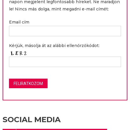
napon megjelent legfontosabb híreket. Ne maradjon
le! Nincs más dolga, mint megadni e-mail címét:
Email cím
Kérjük, másolja át az alábbi ellenőrzőkódot:
SOCIAL MEDIA