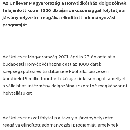
Az Unilever Magyarország a Honvédkórház dolgozóinak
felajánlott közel 1000 db ajándékcsomaggal folytatja a
járványhelyzetre reagálva elindított adományozási
programját.
Az Unilever Magyarország 2021. április 23-án adta át a
budapesti Honvédkórháznak azt az 1000 darab,
szépségápolási és tisztítószerekből álló, összesen
körülbelül 5 millió forint értékű ajándékcsomagot, amellyel
a vállalat az intézmény dolgozóinak szeretné megköszönni
helytállásukat.
Az Unilever ezzel folytatja a tavaly a járványhelyzetre
reagálva elindított adományozási programját, amelynek