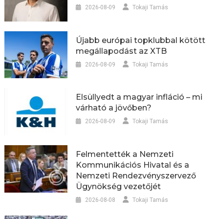
2026-08-09
Tokaji Tamás
Újabb európai topklubbal kötött
megállapodást az XTB
2026-08-09
Tokaji Tamás
Elsüllyedt a magyar infláció – mi
várható a jövőben?
2026-08-09
Tokaji Tamás
Felmentették a Nemzeti
Kommunikációs Hivatal és a
Nemzeti Rendezvényszervező
Ügynökség vezetőjét
2026-08-08
Tokaji Tamás