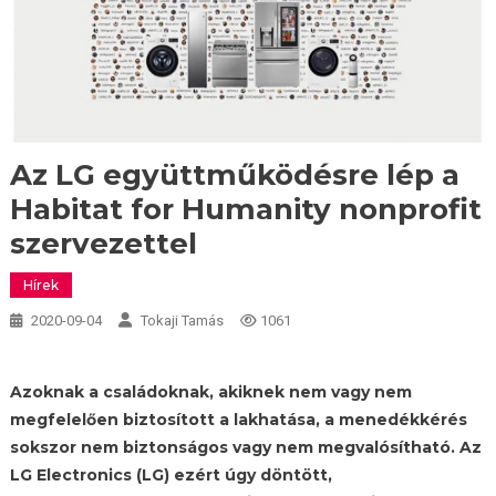
Az LG együttműködésre lép a
Habitat for Humanity nonprofit
szervezettel
Hírek
2020-09-04
Tokaji Tamás
1061
Azoknak a családoknak, akiknek nem vagy nem
megfelelően biztosított a lakhatása, a menedékkérés
sokszor nem biztonságos vagy nem megvalósítható. Az
L
G Electronics (LG) ezért úgy döntött,