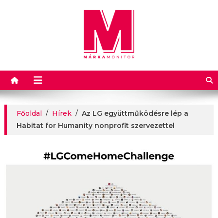
Márkamonitor
Főoldal
/
Hírek
/
Az LG együttműködésre lép a
Habitat for Humanity nonprofit szervezettel