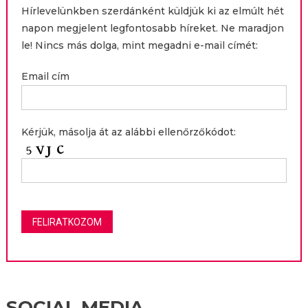
Hírlevelünkben szerdánként küldjük ki az elmúlt hét
napon megjelent legfontosabb híreket. Ne maradjon
le! Nincs más dolga, mint megadni e-mail címét:
Email cím
Kérjük, másolja át az alábbi ellenőrzőkódot:
SOCIAL MEDIA