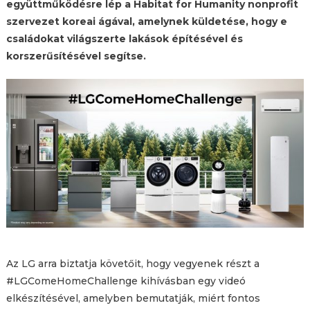
együttműködésre lép a Habitat for Humanity nonprofit
szervezet koreai ágával, amelynek küldetése, hogy e
családokat világszerte lakások építésével és
korszerűsítésével segítse.
Az LG arra biztatja követőit, hogy vegyenek részt a
#LGComeHomeChallenge kihívásban egy videó
elkészítésével, amelyben bemutatják, miért fontos