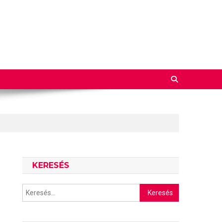
KERESÉS
Keresés: