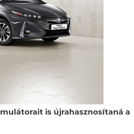
ulátorait is újrahasznosítaná a