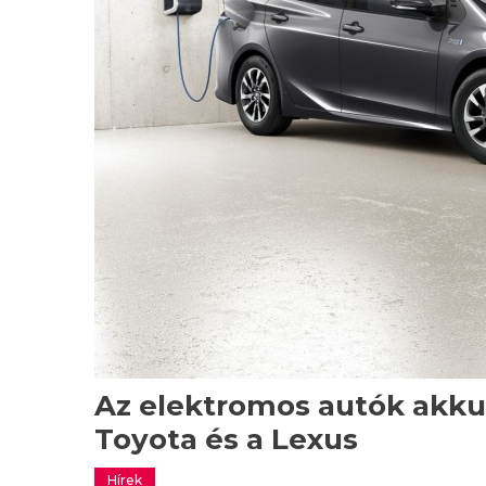
Az elektromos autók akkum
Toyota és a Lexus
Hírek