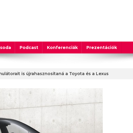
csoda
Podcast
Konferenciák
Prezentációk
látorait is újrahasznosítaná a Toyota és a Lexus