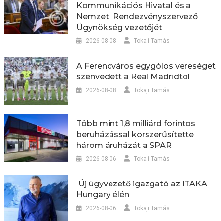
Kommunikációs Hivatal és a
Nemzeti Rendezvényszervező
Ügynökség vezetőjét
2026-08-08
Tokaji Tamás
A Ferencváros egygólos vereséget
szenvedett a Real Madridtól
2026-08-08
Tokaji Tamás
Több mint 1,8 milliárd forintos
beruházással korszerűsítette
három áruházát a SPAR
2026-08-06
Tokaji Tamás
Új ügyvezető igazgató az ITAKA
Hungary élén
2026-08-06
Tokaji Tamás