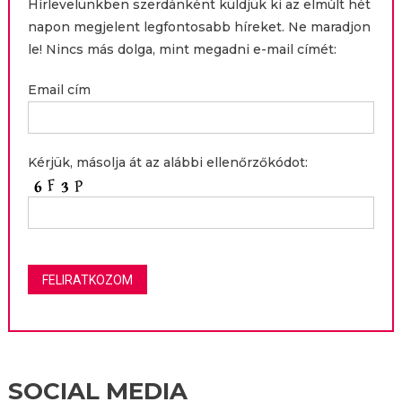
Hírlevelünkben szerdánként küldjük ki az elmúlt hét
napon megjelent legfontosabb híreket. Ne maradjon
le! Nincs más dolga, mint megadni e-mail címét:
Email cím
Kérjük, másolja át az alábbi ellenőrzőkódot:
SOCIAL MEDIA