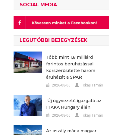
SOCIAL MEDIA
LEGUTÓBBI BEJEGYZÉSEK
Több mint 1,8 milliárd
forintos beruházással
korszerűsítette három
áruházát a SPAR
2026-08-06
Tokaji Tamás
Új ügyvezető igazgató az
ITAKA Hungary élén
2026-08-06
Tokaji Tamás
Az aszály már a magyar