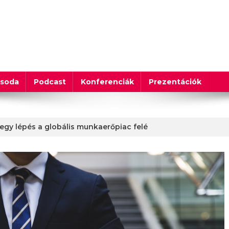
csoda
Podcast
Konferenciák
Prezentációk
egy lépés a globális munkaerőpiac felé