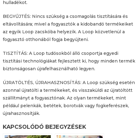
hulladékot.
BEGYŰJTÉS: Nincs szükség a csomagolás tisztítására és
eltávolítására; mivel a fogyasztók a kidobandó termékeiket
az egyik Loop zacskóba helyezik. A Loop közvetlenül a
fogyasztó otthonából fogja begyűjteni.
TISZTÍTÁS: A Loop tudósokból álló csoportja egyedi
tisztítási technológiákat fejlesztett ki, hogy minden termék
biztonságosan újrafelhasználható legyen.
ÚJRATÖLTÉS, ÚJRAHASZNOSÍTÁS: A Loop szükség esetén
azonnal újratölti a termékeket, és visszaküldi az újratöltött
szállítmányt a fogyasztónak. Az olyan termékeket, mint
például pelenkák, betétek, borotvák vagy fogkeferészek,
újrahasznosítják.
KAPCSOLÓDÓ BEJEGYZÉSEK