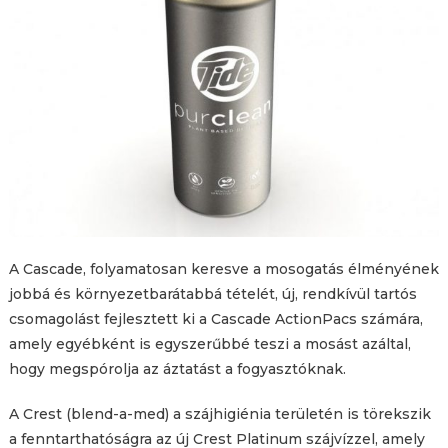
A Cascade, folyamatosan keresve a mosogatás élményének
jobbá és környezetbarátabbá tételét, új, rendkívül tartós
csomagolást fejlesztett ki a Cascade ActionPacs számára,
amely egyébként is egyszerűbbé teszi a mosást azáltal,
hogy megspórolja az áztatást a fogyasztóknak.
A Crest (blend-a-med) a szájhigiénia területén is törekszik
a fenntarthatóságra az új Crest Platinum szájvízzel, amely