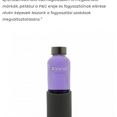
márkák, például a P&G ereje és fogyasztóinak elérése
révén képesek leszünk a fogyasztási szokások
megváltoztatására.”