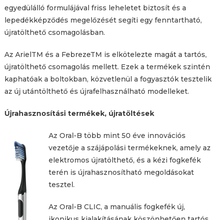
egyedülálló formulájával friss leheletet biztosít és a
lepedékképződés megelőzését segíti egy fenntartható,
újratölthető csomagolásban.
Az ArielTM és a FebrezeTM is elkötelezte magát a tartós,
újratölthető csomagolás mellett. Ezek a termékek szintén
kaphatóak a boltokban, közvetlenül a fogyasztók tesztelik
az új utántölthető és újrafelhasználható modelleket.
Újrahasznosítási termékek, újratöltések
Az Oral-B több mint 50 éve innovációs
vezetője a szájápolási termékeknek, amely az
elektromos újratölthető, és a kézi fogkefék
terén is újrahasznosítható megoldásokat
tesztel.
Az Oral-B CLIC, a manuális fogkefék új,
ikonikus kialakításának köszönhetően tartós