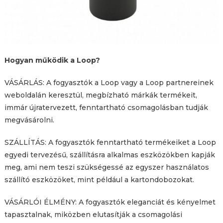
Hogyan működik a Loop?
VÁSÁRLÁS: A fogyasztók a Loop vagy a Loop partnereinek
weboldalán keresztül, megbízható márkák termékeit,
immár újratervezett, fenntartható csomagolásban tudják
megvásárolni.
SZÁLLÍTÁS: A fogyasztók fenntartható termékeiket a Loop
egyedi tervezésű, szállításra alkalmas eszközökben kapják
meg, ami nem teszi szükségessé az egyszer használatos
szállító eszközöket, mint például a kartondobozokat.
VÁSÁRLÓI ÉLMÉNY: A fogyasztók eleganciát és kényelmet
tapasztalnak, miközben elutasítják a csomagolási