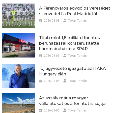
A Ferencváros egygólos vereséget
szenvedett a Real Madridtól
2026-08-08
Tokaji Tamás
Több mint 1,8 milliárd forintos
beruházással korszerűsítette
három áruházát a SPAR
2026-08-06
Tokaji Tamás
Új ügyvezető igazgató az ITAKA
Hungary élén
2026-08-06
Tokaji Tamás
Az aszály már a magyar
vállalatokat és a forintot is sújtja
2026-08-06
Tokaji Tamás