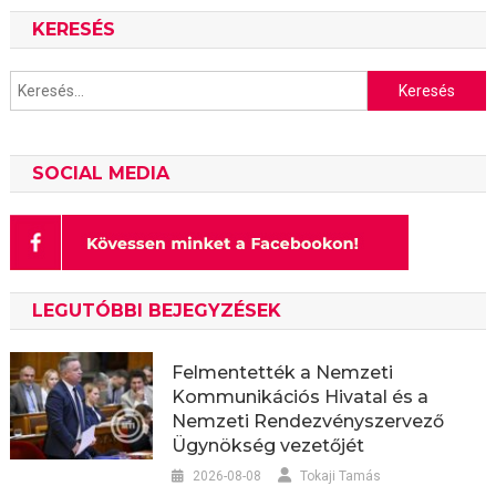
KERESÉS
Keresés:
SOCIAL MEDIA
LEGUTÓBBI BEJEGYZÉSEK
Felmentették a Nemzeti
Kommunikációs Hivatal és a
Nemzeti Rendezvényszervező
Ügynökség vezetőjét
2026-08-08
Tokaji Tamás