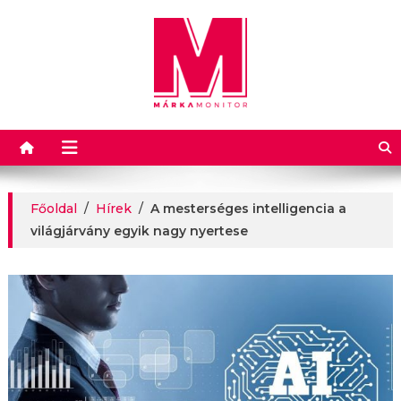
Márkamonitor
Főoldal
/
Hírek
/
A mesterséges intelligencia a
világjárvány egyik nagy nyertese