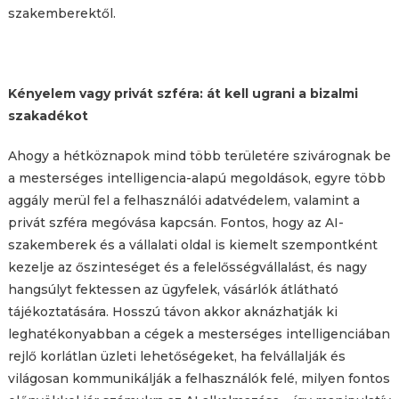
szakemberektől.
Kényelem vagy privát szféra: át kell ugrani a bizalmi
szakadékot
Ahogy a hétköznapok mind több területére szivárognak be
a mesterséges intelligencia-alapú megoldások, egyre több
aggály merül fel a felhasználói adatvédelem, valamint a
privát szféra megóvása kapcsán. Fontos, hogy az AI-
szakemberek és a vállalati oldal is kiemelt szempontként
kezelje az őszinteséget és a felelősségvállalást, és nagy
hangsúlyt fektessen az ügyfelek, vásárlók átlátható
tájékoztatására. Hosszú távon akkor aknázhatják ki
leghatékonyabban a cégek a mesterséges intelligenciában
rejlő korlátlan üzleti lehetőségeket, ha felvállalják és
világosan kommunikálják a felhasználók felé, milyen fontos