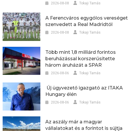
2026-08-08
Tokaji Tamás
A Ferencváros egygólos vereséget
szenvedett a Real Madridtól
2026-08-08
Tokaji Tamás
Több mint 1,8 milliárd forintos
beruházással korszerűsítette
három áruházát a SPAR
2026-08-06
Tokaji Tamás
Új ügyvezető igazgató az ITAKA
Hungary élén
2026-08-06
Tokaji Tamás
Az aszály már a magyar
vállalatokat és a forintot is sújtja