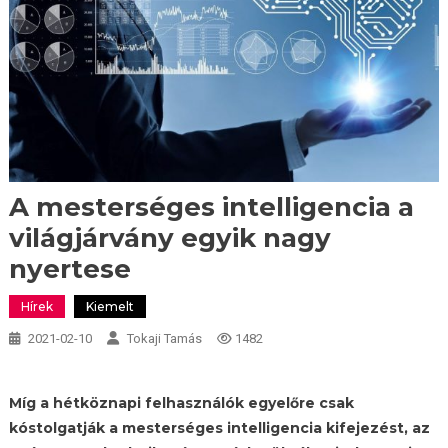
A mesterséges intelligencia a
világjárvány egyik nagy
nyertese
Hírek
Kiemelt
2021-02-10
Tokaji Tamás
1482
Míg a hétköznapi felhasználók egyelőre csak
kóstolgatják a mesterséges intelligencia kifejezést, az