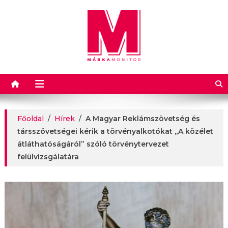
Márkamonitor
Főoldal
/
Hírek
/
A Magyar Reklámszövetség és
társszövetségei kérik a törvényalkotókat „A közélet
átláthatóságáról” szóló törvénytervezet
felülvizsgálatára