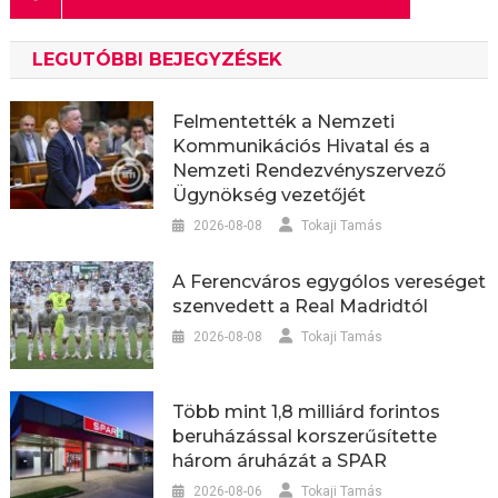
LEGUTÓBBI BEJEGYZÉSEK
Felmentették a Nemzeti
Kommunikációs Hivatal és a
Nemzeti Rendezvényszervező
Ügynökség vezetőjét
2026-08-08
Tokaji Tamás
A Ferencváros egygólos vereséget
szenvedett a Real Madridtól
2026-08-08
Tokaji Tamás
Több mint 1,8 milliárd forintos
beruházással korszerűsítette
három áruházát a SPAR
2026-08-06
Tokaji Tamás