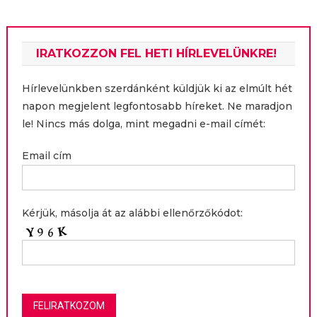
IRATKOZZON FEL HETI HÍRLEVELÜNKRE!
Hírlevelünkben szerdánként küldjük ki az elmúlt hét
napon megjelent legfontosabb híreket. Ne maradjon
le! Nincs más dolga, mint megadni e-mail címét:
Email cím
Kérjük, másolja át az alábbi ellenőrzőkódot: