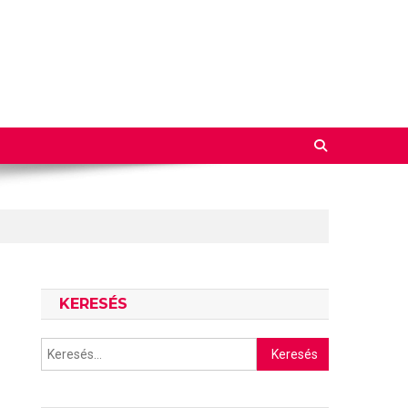
KERESÉS
Keresés: