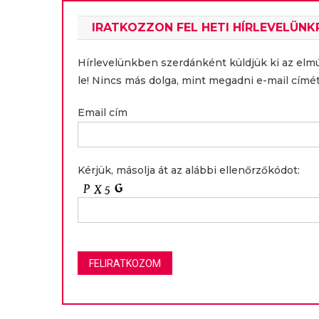
IRATKOZZON FEL HETI HÍRLEVELÜNK
Hírlevelünkben szerdánként küldjük ki az elm
le! Nincs más dolga, mint megadni e-mail címét
Email cím
Kérjük, másolja át az alábbi ellenőrzőkódot: