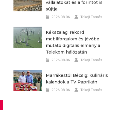
vállalatokat és a forintot is
sújtja
2026-08-06
Tokaji Tamás
Kékszalag: rekord
mobilforgalom és jövőbe
mutató digitális élmény a
Telekom hálózatán
2026-08-06
Tokaji Tamás
Marrákestől Bécsig: kulináris
kalandok a TV Paprikán
2026-08-06
Tokaji Tamás