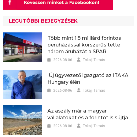
LEGUTÓBBI BEJEGYZÉSEK
Több mint 1,8 milliárd forintos
beruházással korszerűsítette
három áruházát a SPAR
2026-08-06
Tokaji Tamás
Új ügyvezető igazgató az ITAKA
Hungary élén
2026-08-06
Tokaji Tamás
Az aszály már a magyar
vállalatokat és a forintot is sújtja
2026-08-06
Tokaji Tamás