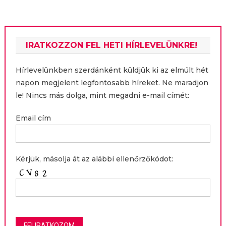
IRATKOZZON FEL HETI HÍRLEVELÜNKRE!
Hírlevelünkben szerdánként küldjük ki az elmúlt hét
napon megjelent legfontosabb híreket. Ne maradjon
le! Nincs más dolga, mint megadni e-mail címét:
Email cím
Kérjük, másolja át az alábbi ellenőrzőkódot: