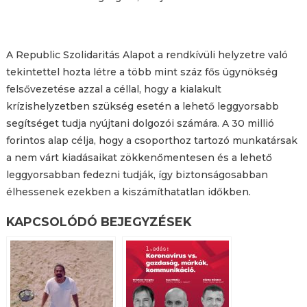
A Republic Szolidaritás Alapot a rendkívüli helyzetre való
tekintettel hozta létre a több mint száz fős ügynökség
felsővezetése azzal a céllal, hogy a kialakult
krízishelyzetben szükség esetén a lehető leggyorsabb
segítséget tudja nyújtani dolgozói számára. A 30 millió
forintos alap célja, hogy a csoporthoz tartozó munkatársak
a nem várt kiadásaikat zökkenőmentesen és a lehető
leggyorsabban fedezni tudják, így biztonságosabban
élhessenek ezekben a kiszámíthatatlan időkben.
KAPCSOLÓDÓ BEJEGYZÉSEK