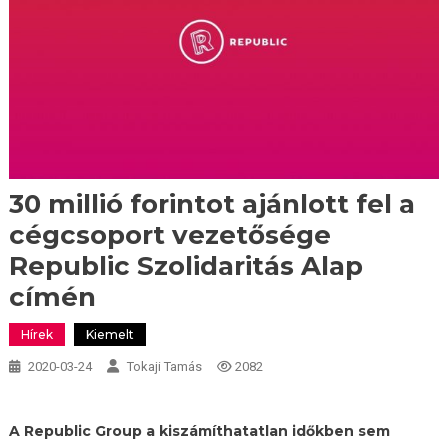
30 millió forintot ajánlott fel a
cégcsoport vezetősége
Republic Szolidaritás Alap
címén
Hírek
Kiemelt
2020-03-24
Tokaji Tamás
2082
A Republic Group a kiszámíthatatlan időkben sem