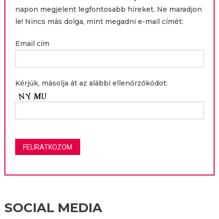
napon megjelent legfontosabb híreket. Ne maradjon
le! Nincs más dolga, mint megadni e-mail címét:
Email cím
Kérjük, másolja át az alábbi ellenőrzőkódot:
SOCIAL MEDIA