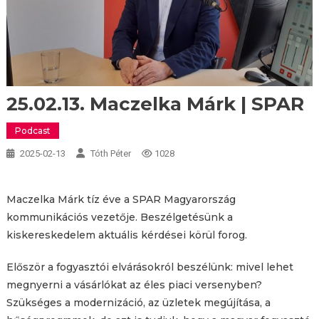
25.02.13. Maczelka Márk | SPAR
Podcast
2025-02-13
Tóth Péter
1028
Maczelka Márk tíz éve a SPAR Magyarország
kommunikációs vezetője. Beszélgetésünk a
kiskereskedelem aktuális kérdései körül forog.
Először a fogyasztói elvárásokról beszélünk: mivel lehet
megnyerni a vásárlókat az éles piaci versenyben?
Szükséges a modernizáció, az üzletek megújítása, a