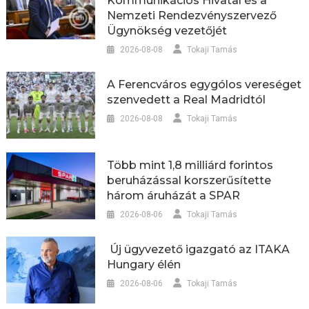
Kommunikációs Hivatal és a
Nemzeti Rendezvényszervező
Ügynökség vezetőjét
2026-08-08
Tokaji Tamás
A Ferencváros egygólos vereséget
szenvedett a Real Madridtól
2026-08-08
Tokaji Tamás
Több mint 1,8 milliárd forintos
beruházással korszerűsítette
három áruházát a SPAR
2026-08-06
Tokaji Tamás
Új ügyvezető igazgató az ITAKA
Hungary élén
2026-08-06
Tokaji Tamás