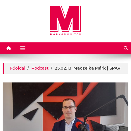
Márkamonitor
Főoldal
/
Podcast
/
25.02.13. Maczelka Márk | SPAR