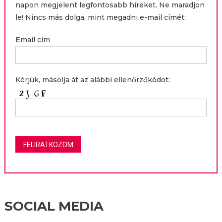
napon megjelent legfontosabb híreket. Ne maradjon
le! Nincs más dolga, mint megadni e-mail címét:
Email cím
Kérjük, másolja át az alábbi ellenőrzőkódot:
SOCIAL MEDIA