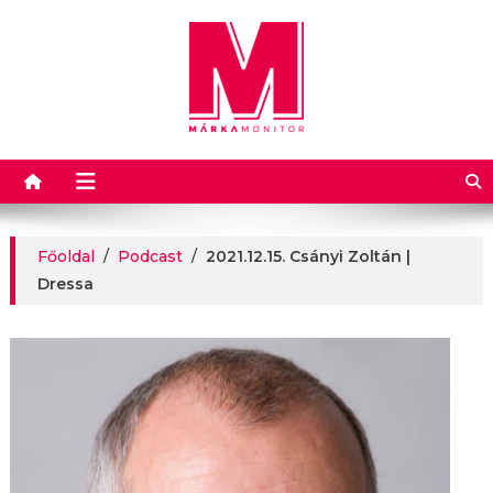
Márkamonitor
Főoldal
/
Podcast
/
2021.12.15. Csányi Zoltán |
Dressa