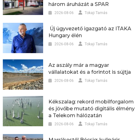
három áruházát a SPAR
2026-08-06
Tokaji Tamás
Új ügyvezető igazgató az ITAKA
Hungary élén
2026-08-06
Tokaji Tamás
Az aszály már a magyar
vállalatokat és a forintot is sújtja
2026-08-06
Tokaji Tamás
Kékszalag: rekord mobilforgalom
és jövőbe mutató digitális élmény
a Telekom hálózatán
2026-08-06
Tokaji Tamás
Marrákestől Bécsig: kulináris