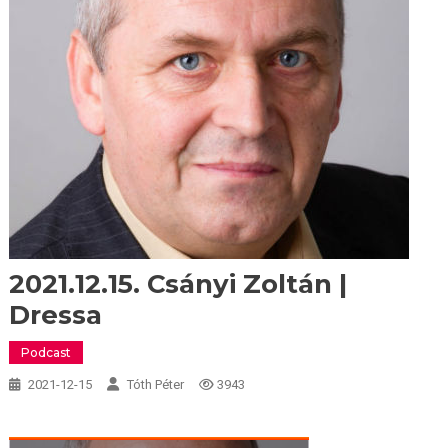
2021.12.15. Csányi Zoltán |
Dressa
Podcast
2021-12-15
Tóth Péter
3943