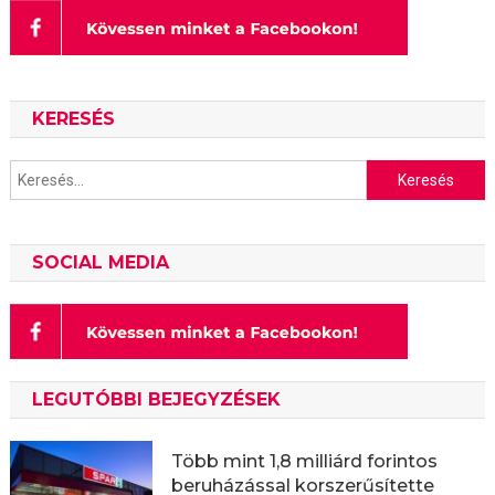
KERESÉS
Keresés:
SOCIAL MEDIA
LEGUTÓBBI BEJEGYZÉSEK
Több mint 1,8 milliárd forintos
beruházással korszerűsítette