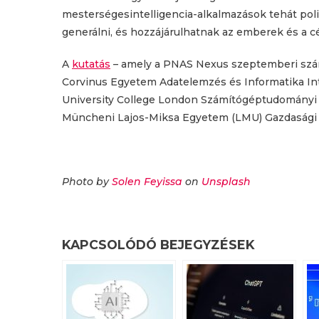
mesterségesintelligencia-alkalmazások tehát poli
generálni, és hozzájárulhatnak az emberek és a c
A
kutatás
– amely a PNAS Nexus szeptemberi szám
Corvinus Egyetem Adatelemzés és Informatika In
University College London Számítógéptudományi 
Müncheni Lajos-Miksa Egyetem (LMU) Gazdasági 
Photo by
Solen Feyissa
on
Unsplash
KAPCSOLÓDÓ BEJEGYZÉSEK