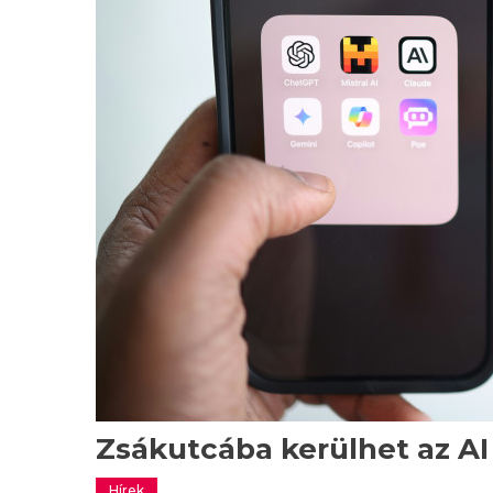
Zsákutcába kerülhet az AI
Hírek