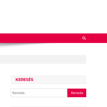
KERESÉS
Keresés: