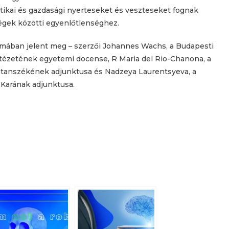
tikai és gazdasági nyerteseket és veszteseket fognak
égek közötti egyenlőtlenséghez.
ában jelent meg – szerzői Johannes Wachs, a Budapesti
tézetének egyetemi docense, R Maria del Rio-Chanona, a
tanszékének adjunktusa és Nadzeya Laurentsyeva, a
Karának adjunktusa.