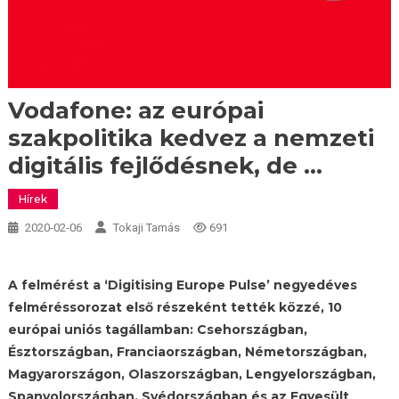
Vodafone: az európai
szakpolitika kedvez a nemzeti
digitális fejlődésnek, de …
Hírek
2020-02-06
Tokaji Tamás
691
A felmérést a ‘Digitising Europe Pulse’ negyedéves
felméréssorozat első részeként tették közzé, 10
európai uniós tagállamban: Csehországban,
Észtországban, Franciaországban, Németországban,
Magyarországon, Olaszországban, Lengyelországban,
Spanyolországban, Svédországban és az Egyesült