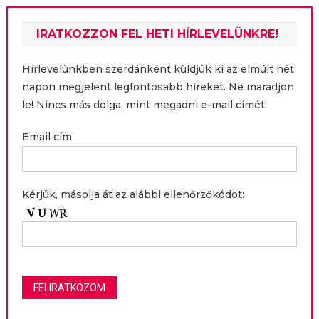
IRATKOZZON FEL HETI HÍRLEVELÜNKRE!
Hírlevelünkben szerdánként küldjük ki az elmúlt hét
napon megjelent legfontosabb híreket. Ne maradjon
le! Nincs más dolga, mint megadni e-mail címét:
Email cím
Kérjük, másolja át az alábbi ellenőrzőkódot: