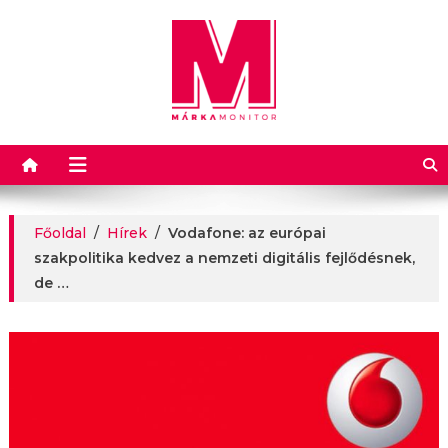
Márkamonitor
Főoldal
/
Hírek
/
Vodafone: az európai
szakpolitika kedvez a nemzeti digitális fejlődésnek,
de …