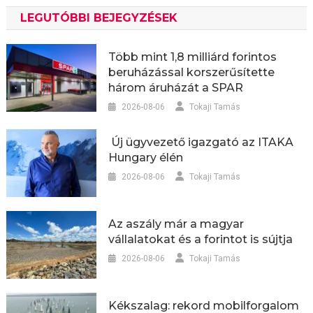
LEGUTÓBBI BEJEGYZÉSEK
Több mint 1,8 milliárd forintos
beruházással korszerűsítette
három áruházát a SPAR
2026-08-06
Tokaji Tamás
Új ügyvezető igazgató az ITAKA
Hungary élén
2026-08-06
Tokaji Tamás
Az aszály már a magyar
vállalatokat és a forintot is sújtja
2026-08-06
Tokaji Tamás
Kékszalag: rekord mobilforgalom